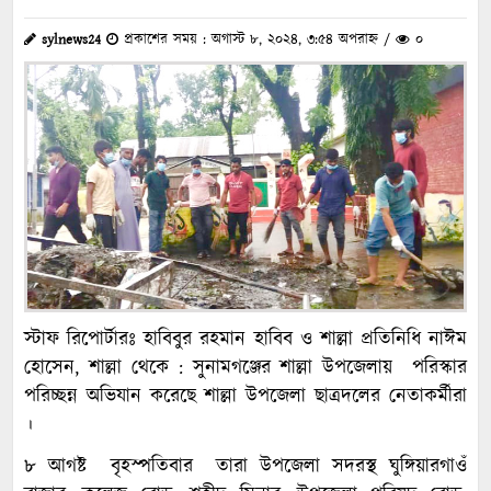
sylnews24
প্রকাশের সময় : অগাস্ট ৮, ২০২৪, ৩:৫৪ অপরাহ্ন /
০
স্টাফ রিপোর্টারঃ হাবিবুর রহমান হাবিব ও শাল্লা প্রতিনিধি নাঈম
হোসেন, শাল্লা থেকে : সুনামগঞ্জের শাল্লা উপজেলায় পরিস্কার
পরিচ্ছন্ন অভিযান করেছে শাল্লা উপজেলা ছাত্রদলের নেতাকর্মীরা
।
৮ আগষ্ট বৃহস্পতিবার তারা উপজেলা সদরস্থ ঘুঙ্গিয়ারগাওঁ