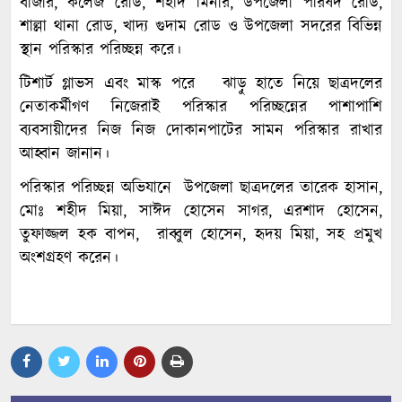
বাজার, কলেজ রোড, শহীদ মিনার, উপজেলা পরিষদ রোড,
শাল্লা থানা রোড, খাদ্য গুদাম রোড ও উপজেলা সদরের বিভিন্ন
স্থান পরিস্কার পরিচ্ছন্ন করে।
টিশার্ট গ্লাভস এবং মাস্ক পরে ঝাড়ু হাতে নিয়ে ছাত্রদলের
নেতাকর্মীগণ নিজেরাই পরিস্কার পরিচ্ছন্নের পাশাপাশি
ব্যবসায়ীদের নিজ নিজ দোকানপাটের সামন পরিস্কার রাখার
আহ্বান জানান।
পরিস্কার পরিচ্ছন্ন অভিযানে উপজেলা ছাত্রদলের তারেক হাসান,
মোঃ শহীদ মিয়া, সাঈদ হোসেন সাগর, এরশাদ হোসেন,
তুফাজ্জল হক বাপন, রাব্বুল হোসেন, হৃদয় মিয়া, সহ প্রমুখ
অংশগ্রহণ করেন।