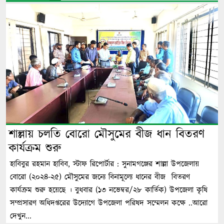
শাল্লায় চলতি বোরো মৌসুমের বীজ ধান বিতরণ
কার্যক্রম শুরু
হাবিবুর রহমান হাবিব, স্টাফ রিপোর্টার : সুনামগঞ্জের শাল্লা উপজেলায়
বোরো (২০২৪-২৫) মৌসুমের জন্যে বিনামূল্যে ধানের বীজ বিতরণ
কার্যক্রম শুরু হয়েছে । বুধবার (১৩ নভেম্বর/২৮ কার্তিক) উপজেলা কৃষি
সম্প্রসারণ অধিদপ্তরের উদ্যোগে উপজেলা পরিষদ সম্মেলন কক্ষে ..আরো
দেখুন...