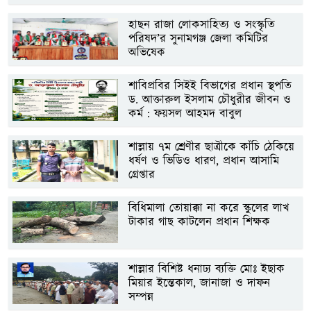
হাছন রাজা লোকসাহিত্য ও সংস্কৃতি
পরিষদ’র সুনামগঞ্জ জেলা কমিটির
অভিষেক
শাবিপ্রবির সিইই বিভাগের প্রধান স্থপতি
ড. আক্তারুল ইসলাম চৌধুরীর জীবন ও
কর্ম : ফয়সল আহমদ বাবুল
শাল্লায় ৭ম শ্রেণীর ছাত্রীকে কাঁচি ঠেকিয়ে
ধর্ষণ ও ভিডিও ধারণ, প্রধান আসামি
গ্রেপ্তার
বিধিমালা তোয়াক্কা না করে স্কুলের লাখ
টাকার গাছ কাটলেন প্রধান শিক্ষক
শাল্লার বিশিষ্ট ধনাঢ্য ব্যক্তি মোঃ ইছাক
মিয়ার ইন্তেকাল, জানাজা ও দাফন
সম্পন্ন