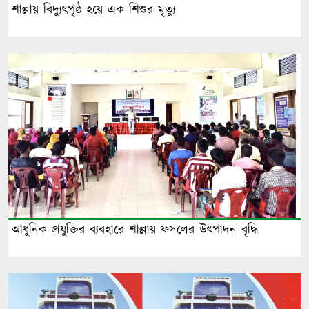
শাল্লায় বিদ্যুৎপৃষ্ঠ হয়ে এক শিশুর মৃত্যু
আধুনিক প্রযুক্তির ব্যবহারে শাল্লায় ফসলের উৎপাদন বৃদ্ধি