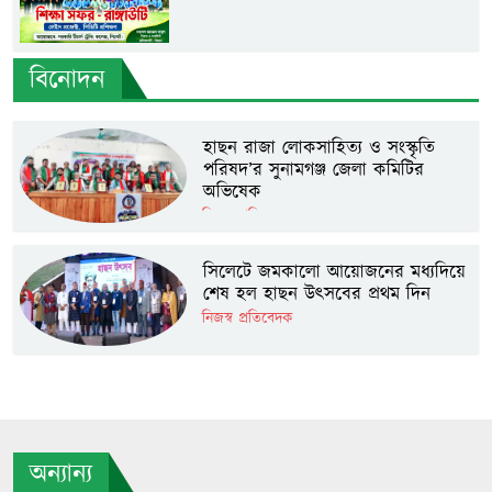
বিনোদন
হাছন রাজা লোকসাহিত্য ও সংস্কৃতি
পরিষদ’র সুনামগঞ্জ জেলা কমিটির
অভিষেক
নিজস্ব প্রতিবেদক
সিলেটে জমকালো আয়োজনের মধ্যদিয়ে
শেষ হল হাছন উৎসবের প্রথম দিন
নিজস্ব প্রতিবেদক
অন্যান্য