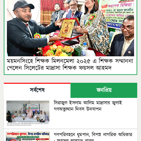
ময়মনসিংহে শিক্ষক মিলনমেলা ২০২৫ এ শিক্ষক সম্মাননা
পেলেন সিলেটের মাদ্রাসা শিক্ষক ফয়সল আহমদ
সর্বশেষ
জনপ্রিয়
সিরাজুল ইসলাম আলিম মাদ্রাসায় জুলাই
গণঅভ্যুত্থান দিবস উদযাপন
গণপরিবহনে ধূমপান, বিপন্ন নাগরিক অধিকার