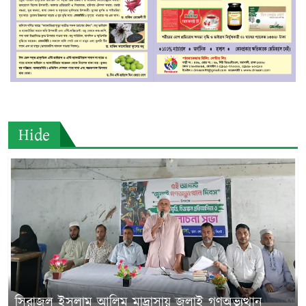
Hide
সিরাজুল ইসলাম আলিম মাদ্রাসায় জুলাই গণঅভ্যুত্থান