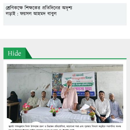
শ্রেণিকক্ষে শিক্ষকের প্রতিদিনের অদৃশ্য
লড়াই : ফয়সল আহমদ বাবুল
Hide