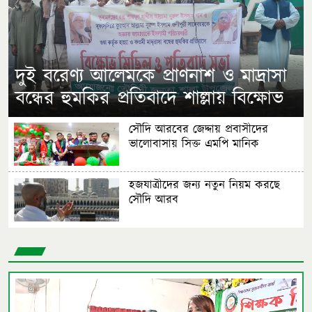
​দুই বরেণ্য আলেমকে প্রাণনাশ ও মাদ্রাসা
বন্ধের হুমকির প্রতিবাদে শাল্লায় বিক্ষোভ
সৌদি আরবের জেদ্দায় প্রবাসীদের
ভালোবাসায় সিক্ত এমপি মানিক
হজযাত্রীদের জন্য নতুন নিয়ম করছে
সৌদি আরব