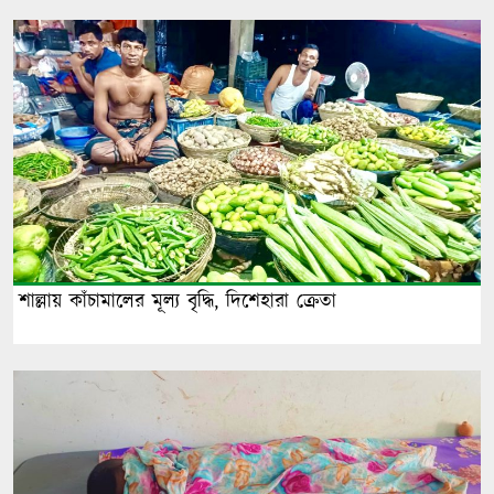
শাল্লায় কাঁচামালের মূল্য বৃদ্ধি, দিশেহারা ক্রেতা