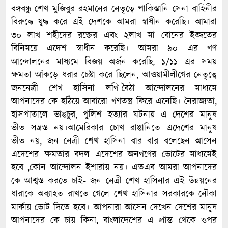
বঙ্গবন্ধু শেখ মুজিবুর রহমানের নেতৃত্বে পাকিস্তানি সেনা বাহিনীর
বিরুদ্ধে যুদ্ধ করে এই দেশকে আমরা স্বাধীন করেছি। আমারা
৩০ লাখ শহীদের রক্তের এবং ২লাখ মা বোনের ইজ্জতের
বিনিময়ে এদেশ স্বাধীন করেছি। আমরা ৯০ এর গণ
আন্দোলনের মাধ্যমে বিজয় অর্জন করেছি, ১/১১ এর সময়
ক্ষমতা আঁকড়ে ধরার চেষ্টা করে ছিলেন, আওয়ামীলীগের নেতৃত্বে
জননেত্রী শেখ হাসিনা লগি-বৈঠা আন্দোলনের মাধ্যমে
আপনাদের কে হঠিয়ে আবারো গণতন্ত্র ফিরে এনেছি। নৈরাজ্যতা,
হাসপাতালে ভাঙচুর, পুলিশ হত্যার ঘটনায় এ দেশের মানুষ
ভীত সন্ত্রস্ত নয়।আমেরিকার চোখ রাঙানিতে এদেশের মানুষ
ভীত নয়, জন নেত্রী শেখ হাসিনা বার বার বলেছেন আসেন
এদেশের ক্ষমতার বদল এদেশের জনগণের ভোটের মাধ্যমেই
হবে ,কোন আন্দোলন ইশারায় নয়। এতএব আমরা আপনাদের
কে আশ্বস্ত করতে চাই- জন নেত্রী শেখ হাসিনার এই উন্নয়নের
ধারাকে অব্যাহত রাখতে গেলে শেখ হাসিনার সরকারকে নৌকা
মার্কায় ভোট দিতে হবে। আপনারা আসেন দেখেন দেশের মানুষ
আপনাদের কে চায় কিনা, বাংলাদেশের এ প্রান্ত থেকে ওপর