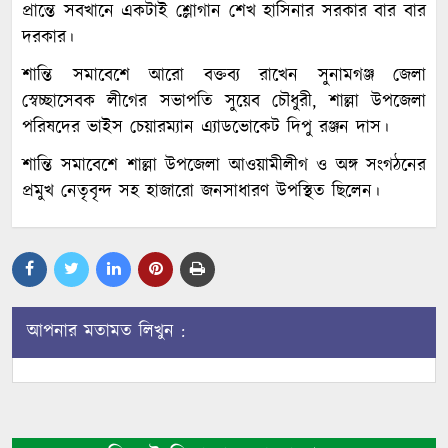
প্রান্তে সবখানে একটাই শ্লোগান শেখ হাসিনার সরকার বার বার
দরকার।
শান্তি সমাবেশে আরো বক্তব্য রাখেন সুনামগঞ্জ জেলা
স্বেচ্ছাসেবক লীগের সভাপতি সুয়েব চৌধুরী, শাল্লা উপজেলা
পরিষদের ভাইস চেয়ারম্যান এ্যাডভোকেট দিপু রঞ্জন দাস।
শান্তি সমাবেশে শাল্লা উপজেলা আওয়ামীলীগ ও অঙ্গ সংগঠনের
প্রমুখ নেতৃবৃন্দ সহ হাজারো জনসাধারণ উপস্থিত ছিলেন।
আপনার মতামত লিখুন :