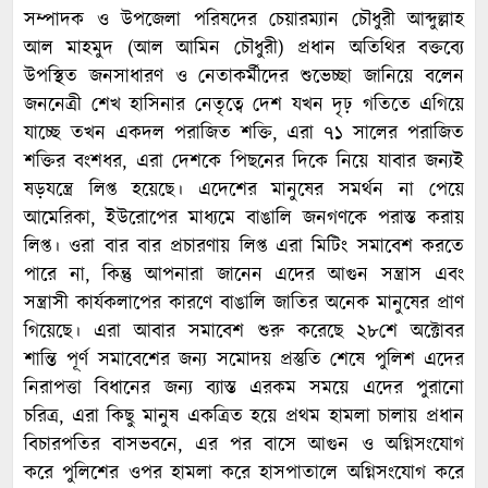
সম্পাদক ও উপজেলা পরিষদের চেয়ারম্যান চৌধুরী আব্দুল্লাহ
আল মাহমুদ (আল আমিন চৌধুরী) প্রধান অতিথির বক্তব্যে
উপস্থিত জনসাধারণ ও নেতাকর্মীদের শুভেচ্ছা জানিয়ে বলেন
জননেত্রী শেখ হাসিনার নেতৃত্বে দেশ যখন দৃঢ় গতিতে এগিয়ে
যাচ্ছে তখন একদল পরাজিত শক্তি, এরা ৭১ সালের পরাজিত
শক্তির বংশধর, এরা দেশকে পিছনের দিকে নিয়ে যাবার জন্যই
ষড়যন্ত্রে লিপ্ত হয়েছে। এদেশের মানুষের সমর্থন না পেয়ে
আমেরিকা, ইউরোপের মাধ্যমে বাঙালি জনগণকে পরাস্ত করায়
লিপ্ত। ওরা বার বার প্রচারণায় লিপ্ত এরা মিটিং সমাবেশ করতে
পারে না, কিন্তু আপনারা জানেন এদের আগুন সন্ত্রাস এবং
সন্ত্রাসী কার্যকলাপের কারণে বাঙালি জাতির অনেক মানুষের প্রাণ
গিয়েছে। এরা আবার সমাবেশ শুরু করেছে ২৮শে অক্টোবর
শান্তি পূর্ণ সমাবেশের জন্য সমোদয় প্রস্তুতি শেষে পুলিশ এদের
নিরাপত্তা বিধানের জন্য ব্যাস্ত এরকম সময়ে এদের পুরানো
চরিত্র, এরা কিছু মানুষ একত্রিত হয়ে প্রথম হামলা চালায় প্রধান
বিচারপতির বাসভবনে, এর পর বাসে আগুন ও অগ্নিসংযোগ
করে পুলিশের ওপর হামলা করে হাসপাতালে অগ্নিসংযোগ করে