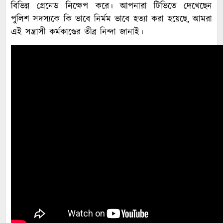
বিভিন্ন গ্রেনেড নিক্ষেপ করে। আপনারা টিভিতে দেখেছেন
পুলিশ সদস্যকে কি ভাবে নির্মম ভাবে হত্যা করা হয়েছে, আমরা
এই সন্ত্রাসী কর্মকাণ্ডের তীব্র নিন্দা জানাই।