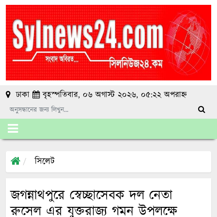
ঢাকা
বৃহস্পতিবার, ০৬ অগাস্ট ২০২৬, ০৫:২২ অপরাহ্ন
সিলেট
জগন্নাথপুরে স্বেচ্ছাসেবক দল নেতা
রুসেল এর যুক্তরাজ্য গমন উপলক্ষে