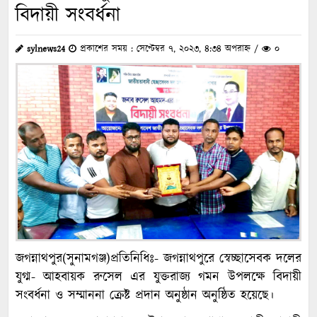
বিদায়ী সংবর্ধনা
sylnews24
প্রকাশের সময় : সেপ্টেম্বর ৭, ২০২৩, ৪:৩৪ অপরাহ্ন /
০
জগন্নাথপুর(সুনামগঞ্জ)প্রতিনিধিঃ- জগন্নাথপুরে স্বেচ্ছাসেবক দলের
যুগ্ম- আহবায়ক রুসেল এর যুক্তরাজ্য গমন উপলক্ষে বিদায়ী
সংবর্ধনা ও সম্মাননা ক্রেষ্ট প্রদান অনুষ্ঠান অনুষ্ঠিত হয়েছে।