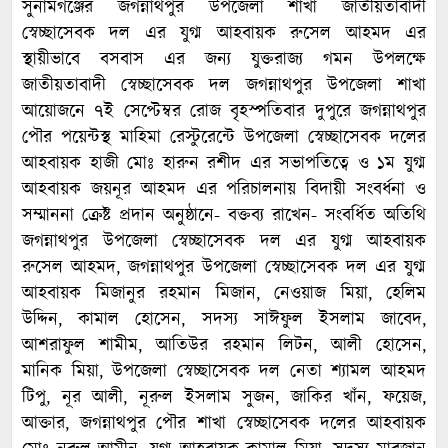
সুনামগঞ্জের জগন্নাথপুর উপজেলা শাখা জাতীয়তাবাদী
স্বেচ্ছাসেবক দল এর যুগ্ম আহবায়ক রুসেল আহমদ এর
স্থায়ীভাবে বসবাস এর জন্য যুক্তরাজ্য গমন উপলক্ষে
জাতীয়তাবাদী স্বেচ্ছাসেবক দল জগন্নাথপুর উপজেলা শাখা
আয়োজনে ৭ই সেপ্টেম্বর রোজ বৃহস্পতিবার দুপুরে জগন্নাথপুর
পৌর পয়েন্টস্থ মাহিমা রেস্টুরেন্টে উপজেলা স্বেচ্ছাসেবক দলের
আহবায়ক হাজী মোঃ হারুন রশীদ এর সভাপতিত্বে ও ১ম যুগ্ম
আহবায়ক জয়নূর আহমদ এর পরিচালনায় বিদায়ী সংবর্ধনা ও
সম্মাননা ক্রেষ্ট প্রদান অনুষ্ঠানে- বক্তব্য রাখেন- সংবর্ধিত অতিথি
জগন্নাথপুর উপজেলা স্বেচ্ছাসেবক দল এর যুগ্ম আহবায়ক
রুসেল আহমদ, জগন্নাথপুর উপজেলা স্বেচ্ছাসেবক দল এর যুগ্ম
আহবায়ক মিজানুর রহমান মিজান, নেওয়াজ মিয়া, হেলিম
উদ্দিন, কামাল হোসেন, সদস্য সাঈফুল ইসলাম জাবেদ,
আশরাফুল শামীম, আতিউর রহমান লিটন, আলী হোসেন,
মানিক মিয়া, উপজেলা স্বেচ্ছাসেবক দল নেতা শ্যামল আহমদ
টিপু, নূর আলী, নূরুল ইসলাম সুজন, জাকির খাঁন, ফয়েজ,
আক্তার, জগন্নাথপুর পৌর শাখা স্বেচ্ছাসেবক দলের আহবায়ক