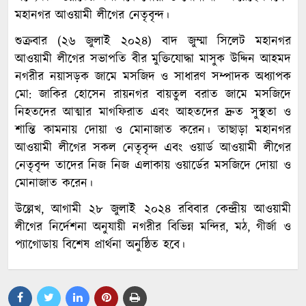
মহানগর আওয়ামী লীগের নেতৃবৃন্দ।
শুক্রবার (২৬ জুলাই ২০২৪) বাদ জুম্মা সিলেট মহানগর
আওয়ামী লীগের সভাপতি বীর মুক্তিযোদ্ধা মাসুক উদ্দিন আহমদ
নগরীর নয়াসড়ক জামে মসজিদ ও সাধারণ সম্পাদক অধ্যাপক
মো: জাকির হোসেন রায়নগর বায়তুল বরাত জামে মসজিদে
নিহতদের আত্মার মাগফিরাত এবং আহতদের দ্রুত সুস্থতা ও
শান্তি কামনায় দোয়া ও মোনাজাত করেন। তাছাড়া মহানগর
আওয়ামী লীগের সকল নেতৃবৃন্দ এবং ওয়ার্ড আওয়ামী লীগের
নেতৃবৃন্দ তাদের নিজ নিজ এলাকায় ওয়ার্ডের মসজিদে দোয়া ও
মোনাজাত করেন।
উল্লেখ, আগামী ২৮ জুলাই ২০২৪ রবিবার কেন্দ্রীয় আওয়ামী
লীগের নির্দেশনা অনুযায়ী নগরীর বিভিন্ন মন্দির, মঠ, গীর্জা ও
প্যাগোডায় বিশেষ প্রার্থনা অনুষ্ঠিত হবে।