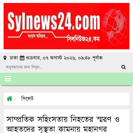
ঢাকা
শুক্রবার, ০৭ অগাস্ট ২০২৬, ০৯:৪৮ পূর্বাহ্ন
সিলেট
সাম্প্রতিক সহিংসতায় নিহতের স্মরণ ও
আহতদের সুস্থতা কামনায় মহানগর