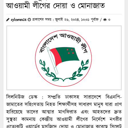
আওয়ামী লীগের দোয়া ও মোনাজাত
sylnews24
প্রকাশের সময় : জুলাই ২৬, ২০২৪, ১০:০১ পূর্বাহ্ন /
০
সিলনিউজ ডেস্ক : সম্প্রতি ঢাকাসহ সারাদেশে বিএনপি-
জামাতের সহিংসতায় নিহত শিক্ষার্থীসহ সাধারণ মানুষ যারা প্রাণ
হারিয়েছে তাদের আত্মার মাগফিরাত এবং আহতদের দ্রুত
সুস্থতা কামনায় কেন্দ্রীয় আওয়ামী লীগের নির্দেশে নগরীর
প্রত্যেকটি ওয়ার্ডের মসজিদে দোয়া ও মোনাজাত করেছে সিলেট