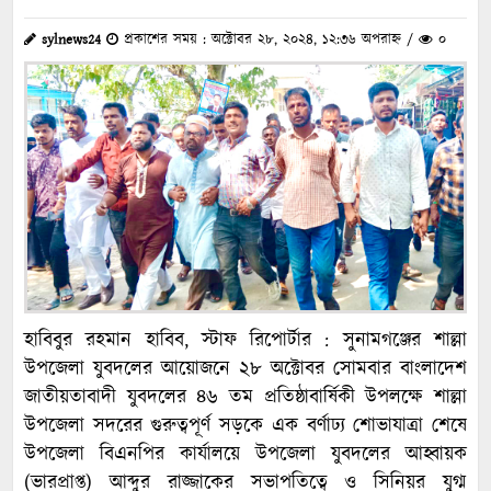
sylnews24
প্রকাশের সময় : অক্টোবর ২৮, ২০২৪, ১২:৩৬ অপরাহ্ন /
০
হাবিবুর রহমান হাবিব, স্টাফ রিপোর্টার : সুনামগঞ্জের শাল্লা
উপজেলা যুবদলের আয়োজনে ২৮ অক্টোবর সোমবার বাংলাদেশ
জাতীয়তাবাদী যুবদলের ৪৬ তম প্রতিষ্ঠাবার্ষিকী উপলক্ষে শাল্লা
উপজেলা সদরের গুরুত্বপূর্ণ সড়কে এক বর্ণাঢ্য শোভাযাত্রা শেষে
উপজেলা বিএনপির কার্যালয়ে উপজেলা যুবদলের আহ্বায়ক
(ভারপ্রাপ্ত) আব্দুর রাজ্জাকের সভাপতিত্বে ও সিনিয়র যুগ্ম