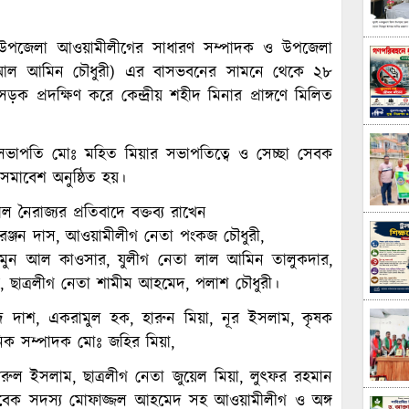
উপজেলা আওয়ামীলীগের সাধারণ সম্পাদক ও উপজেলা
মুদ (আল আমিন চৌধুরী) এর বাসভবনের সামনে থেকে ২৮
ড়ক প্রদক্ষিণ করে কেন্দ্রীয় শহীদ মিনার প্রাঙ্গণে মিলিত
 সভাপতি মোঃ মহিত মিয়ার সভাপতিত্বে ও সেচ্ছা সেবক
সমাবেশ অনুষ্ঠিত হয়।
 নৈরাজ্যর প্রতিবাদে বক্তব্য রাখেন
রঞ্জন দাস, আওয়ামীলীগ নেতা পংকজ চৌধুরী,
ামুন আল কাওসার, যুলীগ নেতা লাল আমিন তালুকদার,
ু, ছাত্রলীগ নেতা শামীম আহমেদ, পলাশ চৌধুরী।
াদ দাশ, একরামুল হক, হারুন মিয়া, নূর ইসলাম, কৃষক
িক সম্পাদক মোঃ জহির মিয়া,
 ইসলাম, ছাত্রলীগ নেতা জুয়েল মিয়া, লুৎফর রহমান
সাবেক সদস্য মোফাজ্জল আহমেদ সহ আওয়ামীলীগ ও অঙ্গ