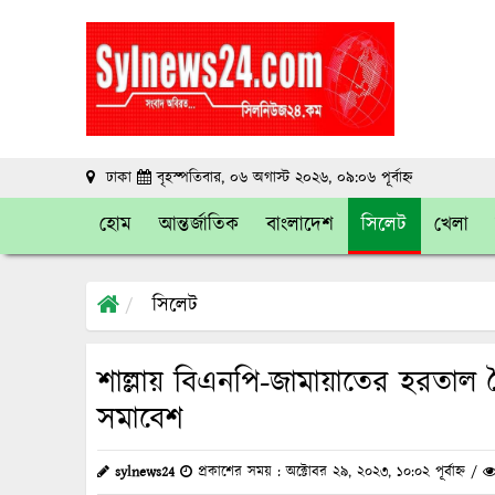
ঢাকা
বৃহস্পতিবার, ০৬ অগাস্ট ২০২৬, ০৯:০৬ পূর্বাহ্ন
হোম
আন্তর্জাতিক
বাংলাদেশ
সিলেট
খেলা
সিলেট
শাল্লায় বিএনপি-জামায়াতের হরতাল ন
সমাবেশ
sylnews24
প্রকাশের সময় : অক্টোবর ২৯, ২০২৩, ১০:০২ পূর্বাহ্ন /