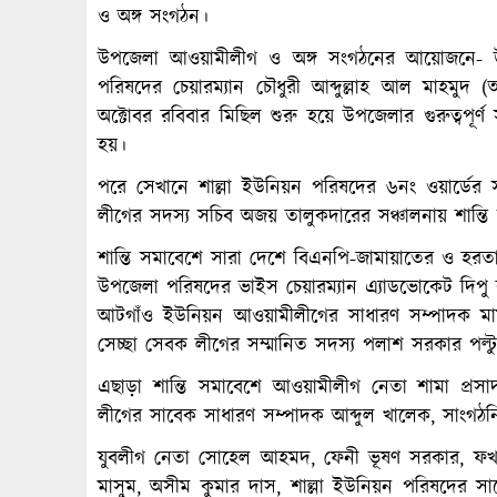
ও অঙ্গ সংগঠন।
উপজেলা আওয়ামীলীগ ও অঙ্গ সংগঠনের আয়োজনে- 
পরিষদের চেয়ারম্যান চৌধুরী আব্দুল্লাহ আল মাহ
অক্টোবর রবিবার মিছিল শুরু হয়ে উপজেলার গুরুত্বপূর্ণ স
হয়।
পরে সেখানে শাল্লা ইউনিয়ন পরিষদের ৬নং ওয়ার্ডের
লীগের সদস্য সচিব অজয় তালুকদারের সঞ্চালনায় শান্তি 
শান্তি সমাবেশে সারা দেশে বিএনপি-জামায়াতের ও হরতাল
উপজেলা পরিষদের ভাইস চেয়ারম্যান এ্যাডভোকেট দিপু 
আটগাঁও ইউনিয়ন আওয়ামীলীগের সাধারণ সম্পাদক ম
সেচ্ছা সেবক লীগের সম্মানিত সদস্য পলাশ সরকার পল্ট
এছাড়া শান্তি সমাবেশে আওয়ামীলীগ নেতা শামা প্রস
লীগের সাবেক সাধারণ সম্পাদক আব্দুল খালেক, সাংগঠন
যুবলীগ নেতা সোহেল আহমদ, ফেনী ভূষণ সরকার, ফখরুল
মাসুম, অসীম কুমার দাস, শাল্লা ইউনিয়ন পরিষদের 