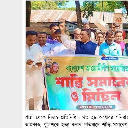
শাল্লা থেকে নিজস্ব প্রতিনিধি : গত ২৮ অক্টোবর শনিব
অগ্নিকাণ্ড, পুলিশকে হত্যা করার প্রতিবাদে শান্তি সম