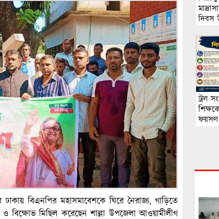
মাদ্রাস
দিবস 
ট্রল স
শিক্ষক
ফয়সল
ার ঢাকায় বিএনপির মহাসমাবেশকে ঘিরে নৈরাজ্য, গাড়িতে
াবেশ ও বিক্ষোভ মিছিল করেছেন শাল্লা উপজেলা আওয়ামীলীগ