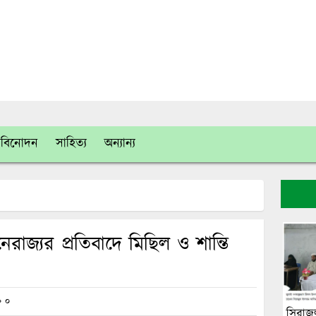
বিনোদন
সাহিত্য
অন্যান্য
ৈরাজ্যর প্রতিবাদে মিছিল ও শান্তি
০
সিরাজ