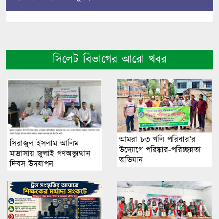
সিলেট বিভাগের আরো খবর
আমরা ৮৩ গলি পরিবার’র
সিরাজুল ইসলাম আলিম
উদ্যোগে পরিষ্কার-পরিচ্ছন্নতা
মাদ্রাসায় জুলাই গণঅভ্যুত্থান
অভিযান
দিবস উদযাপন