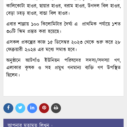
কালিকোটা হাওর, ছায়ার হাওর, বরাম হাওর, উগদল বিল হাওর,
বেড়া ঢহড় হাওর, বান্ডা বিল হাওর।
এবার শাল্লায় ১০০ কিলোমিটার দৈর্ঘ্য এ প্রাথমিক পর্যায়ে ১শত
৩০টি স্কিম প্রস্তুত করা হয়েছে।
এসকল প্রকল্পের কাজ ১৫ ডিসেম্বর ২০২৩ থেকে শুরু করে ২৮
ফেব্রুয়ারী ২০২৪ এর মধ্যে সমাপ্ত হবে।
অনুষ্ঠানে আটগাঁও ইউনিয়ন পরিষদের সদস্য/সদস্যা গণ,
এলাকার কৃষক ও সহ প্রমুখ গনমান্য ব্যক্তি গণ উপস্থিত
ছিলেন।
আপনার মতামত লিখুন :