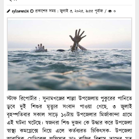
sylnews24
প্রকাশের সময় : জুলাই ৩, ২০২৫, ৯:৫৫ পূর্বাহ্ন /
০
স্টাফ রিপোর্টার : সুনামগঞ্জের শাল্লা উপজেলায় পুকুরের পানিতে
ডুবে দুই শিশুর মৃত্যুর সংবাদ পাওয়া গেছে, ৩ জুলাই
বৃহস্পতিবার সকাল সাড়ে ১০টায় উপজেলার মির্জাকান্দা গ্রামে
এই ঘটনা ঘটেছে। স্বজনরা শিশু দুজন কে উদ্ধার করে উপজেলা
স্বাস্থ্য কমপ্লেক্সে নিয়ে এলে কর্তব্যরত চিকিৎসক- উপজেলা