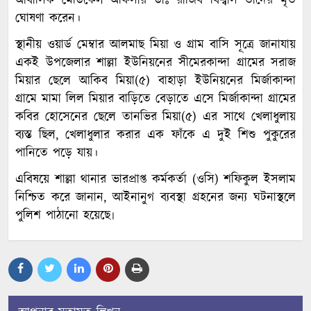
আবাসিক মেডিকেল অফিসার ডাঃ রাজিব বিশ্বাস তাদের মৃত
ঘোষণা করেন।
স্থানীয় ওয়ার্ড মেম্বার আলমাছ মিয়া ও গ্রাম বাসি সূত্রে জানাযায়
একই উপজেলার শাল্লা ইউনিয়নের সীমেরকান্দা গ্রামের সরাজ
মিয়ার ছেলে আকিব মিয়া(৫) বাহাড়া ইউনিয়নের মির্জাকান্দা
গ্রামে মামা লিল মিয়ার বাড়িতে বেড়াতে এসে মির্জাকান্দা গ্রামের
কবির হোসেনের ছেলে তানভির মিয়া(৫) এর সাথে খেলাধুলায়
ব্যস্ত ছিল, খেলাধুলার করার এক ফাঁকে এ দুই শিশু পুকুরের
পানিতে পড়ে যায়।
এবিষয়ে শাল্লা থানার ভারপ্রাপ্ত কর্মকর্তা (ওসি) শফিকুল ইসলাম
নিশ্চিত করে জানান, আইনানুগ ব্যবস্থা গ্রহনের জন্য ঘটনাস্থলে
পুলিশ পাঠানো হয়েছে৷