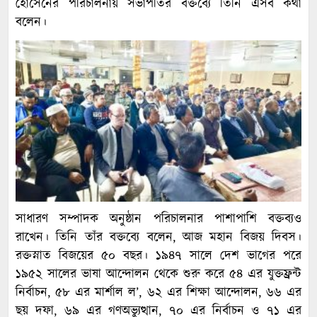
হোসেনের পরিচালনায় সভাপতির বক্তব্যে তিনি এসব কথা
বলেন।
সাধারণ সম্পাদক অনুষ্ঠান পরিচালনার পাশাপাশি বক্তব্যও
রাখেন। তিনি তাঁর বক্তব্যে বলেন, আজ মহান বিজয় দিবস।
রক্তস্নাত বিজয়ের ৫০ বছর। ১৯৪৭ সালে দেশ ভাগের পরে
১৯৫২ সালের ভাষা আন্দোলন থেকে শুরু করে ৫৪ এর যুক্তফ্রন্ট
নির্বাচন, ৫৮ এর মার্শাল ল’, ৬২ এর শিক্ষা আন্দোলন, ৬৬ এর
ছয় দফা, ৬৯ এর গণঅভ্যুত্থান, ৭০ এর নির্বাচন ও ৭১ এর