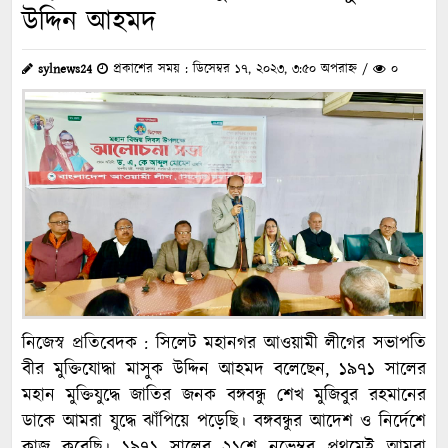
উদ্দিন আহমদ
sylnews24
প্রকাশের সময় : ডিসেম্বর ১৭, ২০২৩, ৩:৫০ অপরাহ্ন /
০
নিজেস্ব প্রতিবেদক : সিলেট মহানগর আওয়ামী লীগের সভাপতি
বীর মুক্তিযোদ্ধা মাসুক উদ্দিন আহমদ বলেছেন, ১৯৭১ সালের
মহান মুক্তিযুদ্ধে জাতির জনক বঙ্গবন্ধু শেখ মুজিবুর রহমানের
ডাকে আমরা যুদ্ধে ঝাঁপিয়ে পড়েছি। বঙ্গবন্ধুর আদেশ ও নির্দেশে