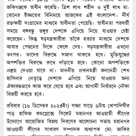
কাজ করেছি। ১৯৭১ সালের ২১শে নভেম্বর প্রথমেই আমরা
জকিগঞ্জকে স্বাধীন করেছি। ত্রিশ লাখ শহীদ ও দুই লাখ মা-
বোনের ইজ্জতের বিনিময়ে আজকের এই বাংলাদেশ। দীর্ঘ
রক্তক্ষয়ী সংগ্রামের মাধ্যমে স্বাধীনতা পেয়েছি। স্বাধীনতা পরবর্তী
সময়ে বঙ্গবন্ধু ভঙ্গুর দেশকে এগিয়ে নিয়ে যাওয়ার চেষ্টা
করেছেন। কিন্তু ষড়যন্ত্রকারীরা তাঁকে হত্যার মাধ্যমে দেশকে
আবার পেছনের দিকে ফেলে দেয়। ষড়যন্ত্রকারীরা এখনো
তৎপর। তাদের বিরুদ্ধে সজাগ থাকতে হবে। মুক্তিযুদ্ধের
অপশক্তির বিরুদ্ধে রুখে দাঁড়াতে হবে। কোনো অপশক্তিকে
প্রশ্রয় দেওয়া যাবে না। মাননীয় প্রধানমন্ত্রী জননেত্রী শেখ
হাসিনার নেতৃত্বে দেশকে এগিয়ে নিয়ে যাওয়ার জন্য
ঐক্যবদ্ধভাবে কাজ করে যেতে হবে এবং আগামী নির্বাচনে নৌকা
বিজয়ী করতে হবে।
রবিবার (১৬ ডিসেম্বর ২০২৩ইং) সন্ধ্যা সাড়ে ৬টায় ধোপাদিঘীর
পাড় হাফিজ কমপ্লেক্সে সিলেট মহানগর আওয়ামী লীগের
উদ্যোগে আয়োজিত বিজয় দিবসের আলোচনা সভায় মহানগর
আওয়ামী লীগের সাধারণ সম্পাদক অধ্যাপক মো: জাকির