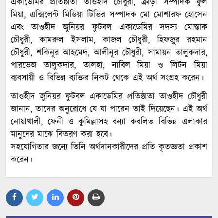
একাডেমির প্রতিষ্ঠাতা তাওহীদ চৌধুরী, ক্রীড়া সম্পাদক ফুল
মিয়া, এক্সিলেন্ট মিডিয়া টিভির সম্পাদক মো মোশারফ হোসেন
এবং তাওহীদ জুনিয়র ফুটবল একাডেমির সদস্য মোস্তাক
চৌধুরী, কামরুল ইসলাম, কাজল চৌধুরী, হিফজুর রহমান
চৌধুরী, শকিনূর আহমেদ, আলীনূর চৌধুরী, সামায়ন তালুকদার,
পারভেজ তালুকদার, তালহা, নাবিল মিয়া ও লিটন মিয়া
ব্যবসায়ী ও বিভিন্ন ব্যক্তির নিকট থেকে এই অর্থ সংগ্রহ করেন।
তাওহীদ জুনিয়র ফুটবল একাডেমির প্রতিষ্ঠাতা তাওহীদ চৌধুরী
জানান, তাদের অনুরোধে যে যা পারেন তাই দিয়েছেন। এই অর্থ
নোয়াখালী, ফেনী ও কুমিল্লাসহ বন্যা কবলিত বিভিন্ন এলাকার
মানুষের মাঝে বিতরণ করা হবে।
সহযোগিতার জন্যে তিনি অর্থদানকারীদের প্রতি কৃতজ্ঞতা প্রকাশ
করেন।