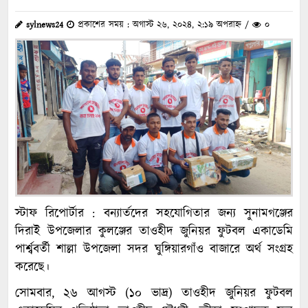
sylnews24
প্রকাশের সময় : অগাস্ট ২৬, ২০২৪, ২:১৯ অপরাহ্ন /
০
স্টাফ রিপোর্টার : বন্যার্তদের সহযোগিতার জন্য সুনামগঞ্জের
দিরাই উপজেলার কুলঞ্জের তাওহীদ জুনিয়র ফুটবল একাডেমি
পার্শ্ববর্তী শাল্লা উপজেলা সদর ঘুঙ্গিয়ারগাঁও বাজারে অর্থ সংগ্রহ
করেছে।
সোমবার, ২৬ আগস্ট (১০ ভাদ্র) তাওহীদ জুনিয়র ফুটবল