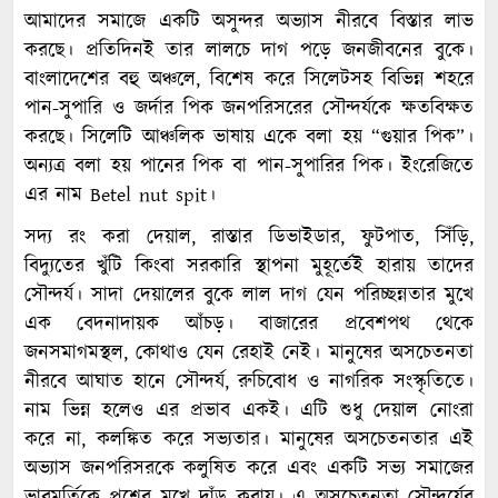
আমাদের সমাজে একটি অসুন্দর অভ্যাস নীরবে বিস্তার লাভ
করছে। প্রতিদিনই তার লালচে দাগ পড়ে জনজীবনের বুকে।
বাংলাদেশের বহু অঞ্চলে, বিশেষ করে সিলেটসহ বিভিন্ন শহরে
পান-সুপারি ও জর্দার পিক জনপরিসরের সৌন্দর্যকে ক্ষতবিক্ষত
করছে। সিলেটি আঞ্চলিক ভাষায় একে বলা হয় “গুয়ার পিক”।
অন্যত্র বলা হয় পানের পিক বা পান-সুপারির পিক। ইংরেজিতে
এর নাম Betel nut spit।
সদ্য রং করা দেয়াল, রাস্তার ডিভাইডার, ফুটপাত, সিঁড়ি,
বিদ্যুতের খুঁটি কিংবা সরকারি স্থাপনা মুহূর্তেই হারায় তাদের
সৌন্দর্য। সাদা দেয়ালের বুকে লাল দাগ যেন পরিচ্ছন্নতার মুখে
এক বেদনাদায়ক আঁচড়। বাজারের প্রবেশপথ থেকে
জনসমাগমস্থল, কোথাও যেন রেহাই নেই। মানুষের অসচেতনতা
নীরবে আঘাত হানে সৌন্দর্য, রুচিবোধ ও নাগরিক সংস্কৃতিতে।
নাম ভিন্ন হলেও এর প্রভাব একই। এটি শুধু দেয়াল নোংরা
করে না, কলঙ্কিত করে সভ্যতার। মানুষের অসচেতনতার এই
অভ্যাস জনপরিসরকে কলুষিত করে এবং একটি সভ্য সমাজের