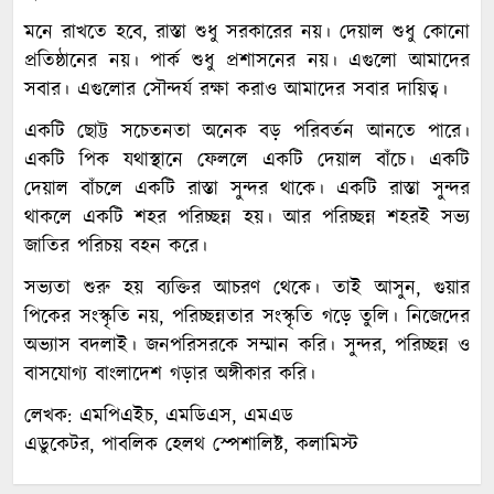
মনে রাখতে হবে, রাস্তা শুধু সরকারের নয়। দেয়াল শুধু কোনো
প্রতিষ্ঠানের নয়। পার্ক শুধু প্রশাসনের নয়। এগুলো আমাদের
সবার। এগুলোর সৌন্দর্য রক্ষা করাও আমাদের সবার দায়িত্ব।
একটি ছোট্ট সচেতনতা অনেক বড় পরিবর্তন আনতে পারে।
একটি পিক যথাস্থানে ফেললে একটি দেয়াল বাঁচে। একটি
দেয়াল বাঁচলে একটি রাস্তা সুন্দর থাকে। একটি রাস্তা সুন্দর
থাকলে একটি শহর পরিচ্ছন্ন হয়। আর পরিচ্ছন্ন শহরই সভ্য
জাতির পরিচয় বহন করে।
সভ্যতা শুরু হয় ব্যক্তির আচরণ থেকে। তাই আসুন, গুয়ার
পিকের সংস্কৃতি নয়, পরিচ্ছন্নতার সংস্কৃতি গড়ে তুলি। নিজেদের
অভ্যাস বদলাই। জনপরিসরকে সম্মান করি। সুন্দর, পরিচ্ছন্ন ও
বাসযোগ্য বাংলাদেশ গড়ার অঙ্গীকার করি।
লেখক: এমপিএইচ, এমডিএস, এমএড
এডুকেটর, পাবলিক হেলথ স্পেশালিষ্ট, কলামিস্ট