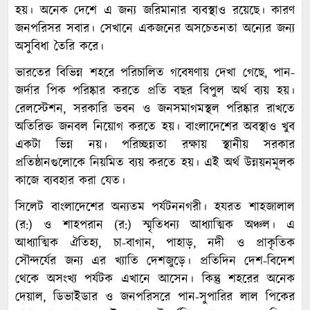
হয়। অনেক দেশে এ জন্য জরিমানার ব্যবস্থাও রয়েছে। কারণ
জনপরিসর সবার। সেখানে একজনের অসচেতনতা অন্যের জন্য
অসুবিধা তৈরি করে।
ভারতের বিভিন্ন শহরে পরিচালিত গবেষণায় দেখা গেছে, পান-
জর্দার পিক পরিষ্কার করতে প্রতি বছর বিপুল অর্থ ব্যয় হয়।
রেলস্টেশন, সরকারি ভবন ও জনসমাগমস্থল পরিষ্কার রাখতে
অতিরিক্ত জনবল নিয়োগ করতে হয়। বাংলাদেশের অবস্থাও খুব
একটা ভিন্ন নয়। পরিচ্ছন্নতা রক্ষায় স্থানীয় সরকার
প্রতিষ্ঠানগুলোকে নিয়মিত ব্যয় করতে হয়। এই অর্থ উন্নয়নমূলক
কাজে ব্যবহার করা যেত।
সিলেট বাংলাদেশের অন্যতম পর্যটননগরী। হযরত শাহজালাল
(র:) ও শাহপরান (র:) স্মৃতিধন্য আধ্যাত্মিক অঞ্চল। এ
আধ্যাত্মিক ঐতিহ্য, চা-বাগান, পাহাড়, নদী ও প্রাকৃতিক
সৌন্দর্যের জন্য এর খ্যাতি দেশজুড়ে। প্রতিদিন দেশ-বিদেশ
থেকে অসংখ্য পর্যটক এখানে আসেন। কিন্তু শহরের অনেক
দেয়াল, ডিভাইডার ও জনপরিসরে পান-সুপারির লাল পিকের