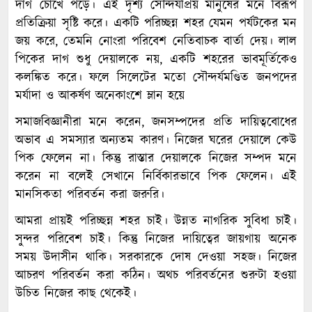
দাগ চোখে পড়ে। এই দৃশ্য সৌন্দর্যপ্রিয় মানুষের মনে বিরূপ
প্রতিক্রিয়া সৃষ্টি করে। একটি পরিচ্ছন্ন শহর যেমন পর্যটকের মন
জয় করে, তেমনি নোংরা পরিবেশ নেতিবাচক বার্তা দেয়। লাল
পিকের দাগ শুধু দেয়ালকে নয়, একটি শহরের ভাবমূর্তিকেও
কলঙ্কিত করে। ফলে সিলেটের মতো সৌন্দর্যমণ্ডিত জনপদের
মর্যাদা ও আকর্ষণ অনেকাংশে ম্লান হয়ে
সমাজবিজ্ঞানীরা মনে করেন, জনসম্পদের প্রতি দায়িত্ববোধের
অভাব এ সমস্যার অন্যতম কারণ। নিজের ঘরের দেয়ালে কেউ
পিক ফেলেন না। কিন্তু রাস্তার দেয়ালকে নিজের সম্পদ মনে
করেন না বলেই সেখানে নির্বিকারভাবে পিক ফেলেন। এই
মানসিকতা পরিবর্তন করা জরুরি।
আমরা প্রায়ই পরিচ্ছন্ন শহর চাই। উন্নত নাগরিক সুবিধা চাই।
সুন্দর পরিবেশ চাই। কিন্তু নিজের দায়িত্বের জায়গায় অনেক
সময় উদাসীন থাকি। সরকারকে দোষ দেওয়া সহজ। নিজের
আচরণ পরিবর্তন করা কঠিন। অথচ পরিবর্তনের শুরুটা হওয়া
উচিত নিজের কাছ থেকেই।