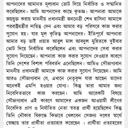
আপনাদের আমানত মূল্যবান ভোট দিয়ে নির্বাচিত ও সম্মানিত
করেছিলেন। আমি আপনাদের কাছে কৃতজ্ঞ। আপনারা আমাকে
জয়যুক্ত করায় মাননীয় প্রধানমন্ত্রী জননেত্রী শেখ হাসিনা আমাকে
পররাষ্ট্রমন্ত্রীর দায়িত্ব দেন এবং আমার বড় পরিসরে কাজ করার
সুযোগ হয়। যার মূল কৃতিত্ব আপনাদের। ইতিপূর্বে আপনারা
আমার বড় ভাই প্রয়াত আবুল মাল আবদুল মুহিতকে দুইবার
ভোট দিয়ে নির্বাচিত করেছিলেন এবং আপনাদের সেবা করার
সুযোগ দিয়েছেন। আপনারা কাজ করার সুযোগ দেওয়ার কারণে
তিনি দেশের বিশাল পরিবর্তন এনেছিলেন। আমিও সৌভাগ্যবান
মাননীয় প্রধানমন্ত্রী আমাকে কাজ করার সুযোগ দিয়েছেন। আমি
আরও সৌভাগ্যবান যে, এখানে নেতৃবৃন্দ যারা আছেন তাদের
অনেকই এমপি হওয়ার যোগ্য। কিন্তু তারা আমার জন্য
নিবেদিতভাবে কাজ করছেন। আমি আরেকটি বিষয়ে
সৌভাগ্যবান এই কারণে আমাদের একজন আওয়ামী লীগের
নিবেদিত প্রাণ ও নির্যাতিত নেতা স্বতন্ত্র প্রার্থী হয়েছিলেন কিন্তু
তিনি নৌকার বিরুদ্ধে কিভাবে খেলবেন সেজন্য দলের স্বার্থে
স্বেচ্ছায় তার প্রার্থীতা প্রত্যাহার করেছেন । প্রার্থীতা প্রত্যাহরের