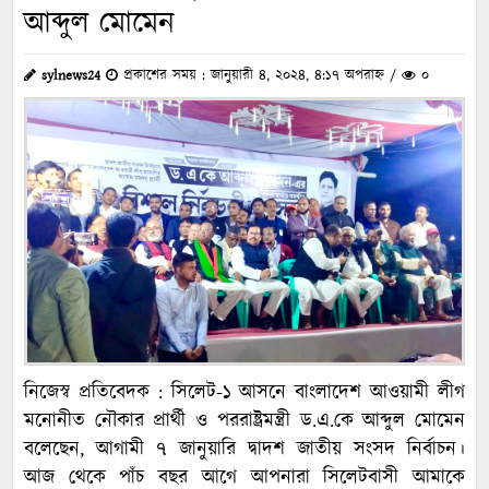
আব্দুল মোমেন
sylnews24
প্রকাশের সময় : জানুয়ারী ৪, ২০২৪, ৪:১৭ অপরাহ্ন /
০
নিজেস্ব প্রতিবেদক : সিলেট-১ আসনে বাংলাদেশ আওয়ামী লীগ
মনোনীত নৌকার প্রার্থী ও পররাষ্ট্রমন্ত্রী ড.এ.কে আব্দুল মোমেন
বলেছেন, আগামী ৭ জানুয়ারি দ্বাদশ জাতীয় সংসদ নির্বাচন।
আজ থেকে পাঁচ বছর আগে আপনারা সিলেটবাসী আমাকে