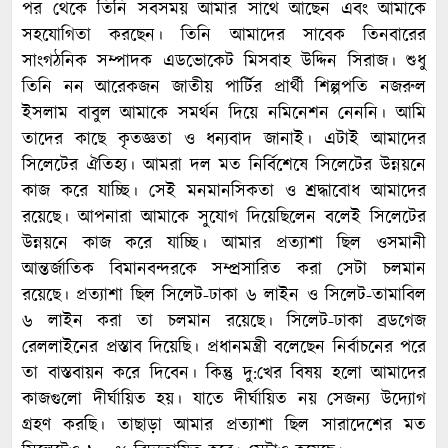
পর থেকে তিনি সবসময় আমার সাথে আছেন এবং আমাকে
সহযোগিতা করছেন। তিনি আমাদের সাবেক তিনবারের
সাংগঠনিক সম্পাদক এডভোকেট মিসবাহ উদ্দিন সিরাজ। শুধু
তিনি নন আরেকজন জাতীয় পার্টির প্রার্থী শিল্পপতি নজরুল
ইসলাম বাবুল আমাকে সমর্থন দিয়ে নমিনেশন নেননি। আমি
তাদের কাছে কৃতজ্ঞতা ও ধন্যবাদ জানাই। এটাই আমাদের
সিলেটের ঐতিহ্য। আমরা দল মত নির্বিশেষে সিলেটের উন্নয়নে
কাজ করে যাচ্ছি। সেই মনমানসিকতা ও শ্রদ্ধাবোধ আমাদের
রয়েছে। আপনারা আমাকে সুযোগ দিয়েছিলেন বলেই সিলেটের
উন্নয়নে কাজ করে যাচ্ছি। আমার প্রত্যাশা ছিল ওসমানী
আন্তর্জাতিক বিমানবন্দরকে সম্প্রসারিত করা সেটা চলমান
রয়েছে। প্রত্যাশা ছিল সিলেট-ঢাকা ৬ লাইন ও সিলেট-তামাবিল
৬ লাইন করা তা চলমান রয়েছে। সিলেট-ঢাকা ব্রডগেজ
রেললাইনের প্রস্তাব দিয়েছি। প্রধানমন্ত্রী বলেছেন নির্বাচনের পরে
তা বাস্তবায়ন করে দিবেন। কিন্তু দু:খের বিষয় হলো আমাদের
কাজগুলো দীর্ঘায়িত হয়। যাতে দীর্ঘায়িত নয় সেজন্য উদ্যোগ
গ্রহণ করছি। তাছাড়া আমার প্রত্যাশা ছিল সারাদেশের মত