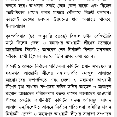
করতে হবে। আপনারা সবাই ভোট কেন্দ্র যাবেন এবং নিজের
ভোটাধিকার প্রয়োগ করার মাধ্যমে নৌকাকে বিজয়ী করবেন।
তাহলেই দেশের চলমান উন্নয়নের ধারা অব্যাহত থাকবে,
ইনশাআল্লাহ।
বৃহস্পতিবার (৪ঠা জানুয়ারি ২০২৪) বিকাল ৪টায় রেজিস্ট্রারি
মাঠে সিলেট জেলা ও মহানগর আওয়ামী লীগের উদ্যোগে
আয়োজিত সিলেট-১ আসনের শেষ নির্বাচনী বিশাল জনসভায়
নৌকার প্রার্থী হিসেবে বক্তব্যে তিনি এসব কথা বলেন।
সিলেট-১ আসনে নির্বাচন পরিচালনা কমিটির প্রধান সমন্বয়ক ও
মহানগর আওয়ামী লীগের সহ-সভাপতি ফয়জুল আলাওর
আনোয়ারের সভাপতিত্বে এবং জেলা ও মহানগর আওয়ামী
লীগের যুগ্ম সাধারণ সম্পাদক কবির উদ্দিন আহমদ ও আজাদুর
রহমান আজাদের পরিচালনায় বক্তব্য রাখেন বাংলাদেশ আওয়ামী
লীগের কেন্দ্রীয় কার্যনির্বাহী কমিটির সদস্য আজিজুস সামাদ
আজাদ ডন,সিলেট-১ আসনে নির্বাচন পরিচালনা কমিটির প্রধান
নির্বাচনী এজেন্ট ও মহানগর আওয়ামী লীগের সাধারণ সম্পাদক