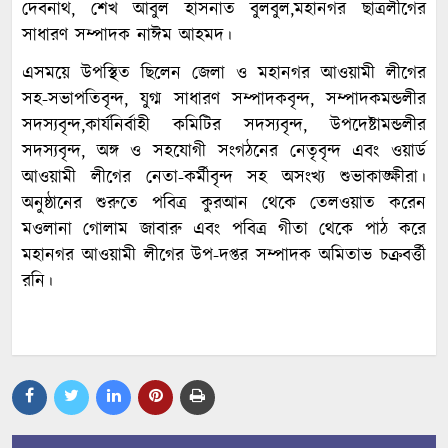
দেবনাথ, শেখ আবুল হাসনাত বুলবুল,মহানগর ছাত্রলীগের
সাধারণ সম্পাদক নাঈম আহমদ।
এসময়ে উপস্থিত ছিলেন জেলা ও মহানগর আওয়ামী লীগের
সহ-সভাপতিবৃন্দ, যুগ্ম সাধারণ সম্পাদকবৃন্দ, সম্পাদকমন্ডলীর
সদস্যবৃন্দ,কার্যনির্বাহী কমিটির সদস্যবৃন্দ, উপদেষ্টামন্ডলীর
সদস্যবৃন্দ, অঙ্গ ও সহযোগী সংগঠনের নেতৃবৃন্দ এবং ওয়ার্ড
আওয়ামী লীগের নেতা-কর্মীবৃন্দ সহ অসংখ্য শুভাকাঙ্ক্ষীরা।
অনুষ্ঠানের শুরুতে পবিত্র কুরআন থেকে তেলওয়াত করেন
মওলানা গোলাম জাবারু এবং পবিত্র গীতা থেকে পাঠ করে
মহানগর আওয়ামী লীগের উপ-দপ্তর সম্পাদক অমিতাভ চক্রবর্ত্তী
রনি।