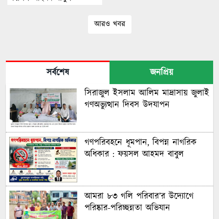
আরও খবর
সর্বশেষ
জনপ্রিয়
সিরাজুল ইসলাম আলিম মাদ্রাসায় জুলাই
গণঅভ্যুত্থান দিবস উদযাপন
গণপরিবহনে ধূমপান, বিপন্ন নাগরিক
অধিকার : ফয়সল আহমদ বাবুল
আমরা ৮৩ গলি পরিবার’র উদ্যোগে
পরিষ্কার-পরিচ্ছন্নতা অভিযান