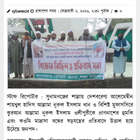
sylnews24
প্রকাশের সময় : ফেব্রুয়ারী ২, ২০২৬, ২:৩২ পূর্বাহ্ন /
০
স্টাফ রিপোর্টার : সুনামগঞ্জের শাল্লায় দেশবরেণ্য আলেমেদ্বীন
শায়খুল হাদিস আল্লামা নূরুল ইসলাম খান ও বিশিষ্ট মুফাসসিরে
কুরআন আল্লামা নূরুল ইসলাম ওলীপুরীকে প্রাণনাশের হুমকি
এবং কওমি মাদ্রাসা বন্ধের ষড়যন্ত্রের প্রতিবাদে উত্তাল হয়ে
উঠেছে জনপদ।