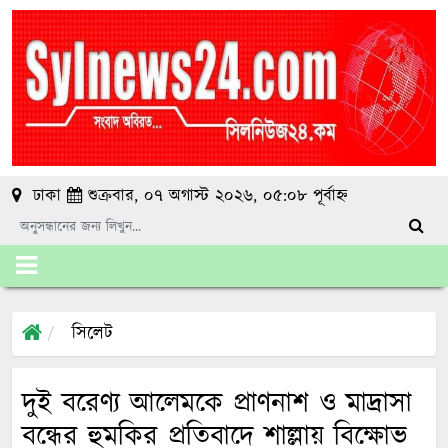
ঢাকা
শুক্রবার, ০৭ অগাস্ট ২০২৬, ০৫:০৮ পূর্বাহ্ন
সিলেট
​দুই বরেণ্য আলেমকে প্রাণনাশ ও মাদ্রাসা
বন্ধের হুমকির প্রতিবাদে শাল্লায় বিক্ষোভ