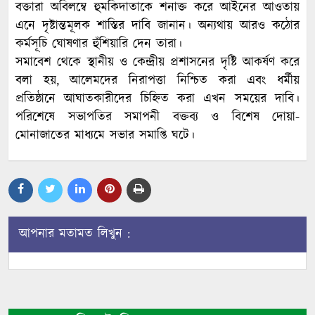
বক্তারা অবিলম্বে হুমকিদাতাকে শনাক্ত করে আইনের আওতায়
এনে দৃষ্টান্তমূলক শাস্তির দাবি জানান। অন্যথায় আরও কঠোর
কর্মসূচি ঘোষণার হুঁশিয়ারি দেন তারা।
​সমাবেশ থেকে স্থানীয় ও কেন্দ্রীয় প্রশাসনের দৃষ্টি আকর্ষণ করে
বলা হয়, আলেমদের নিরাপত্তা নিশ্চিত করা এবং ধর্মীয়
প্রতিষ্ঠানে আঘাতকারীদের চিহ্নিত করা এখন সময়ের দাবি।
পরিশেষে সভাপতির সমাপনী বক্তব্য ও বিশেষ দোয়া-
মোনাজাতের মাধ্যমে সভার সমাপ্তি ঘটে।
আপনার মতামত লিখুন :