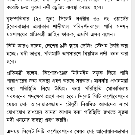
করেছি দ্রুত সুরমা নদী ড্রেজিং ব্যবস্থা নেওয়া হবে।
বৃহস্পতিবার (২০ জুন) সিলেট নগরীর ৩৯ নং ওয়ার্ডের
টুকেরবাজার এলাকার শাদীখাল পরিদর্শনকালে পানি সম্পদ
মন্ত্রণালয়ের প্রতিমন্ত্রী জাহিদ ফারুক, এমপি এসব বলেন।
তিনি আরও বলেন, দেশের ৯টি স্থানে ড্রেজিং স্টেশন তৈরি করা
হচ্ছে। নদী ভাঙন, পলিমাটি অপসারণে নিয়মিত নদী খনন করা
হবে।
প্রতিমন্ত্রী বলেন, কিশোরগঞ্জের মিটামইন সড়ক দিয়ে পানি
পারাপারের জন্য ব্যবস্থা গ্রহণ করছে সরকার। মাননীয় প্রধানমন্ত্রী
বন্যা পরিস্থিতি নিয়ে উদ্বিগ্ন। বন্যা পরিস্থিতি মোকাবিলায়
সবধরনের পদক্ষেপ গ্রহণ করা হবে। সিলেট সিটি কর্পোরেশনের
মেয়র মো: আনোয়ারুজ্জামান চৌধুরী নিয়মিত আমাদের সাথে
যোগাযোগ রাখছেন আমরা আগাম বন্যা পরিস্থিতি রুখতে সুরমা
নদী খননের ব্যবস্থা গ্রহণ করছি।
এসময় সিলেট সিটি কর্পোরেশনের মেয়র মো: আনোয়ারুজ্জামান