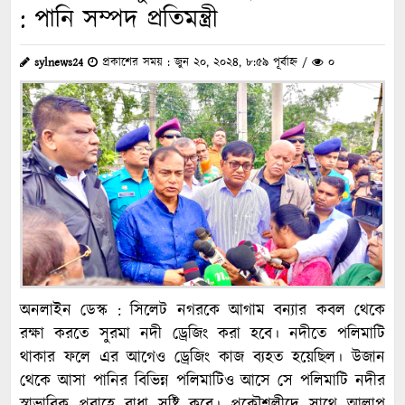
: পানি সম্পদ প্রতিমন্ত্রী
sylnews24
প্রকাশের সময় : জুন ২০, ২০২৪, ৮:৫৯ পূর্বাহ্ন /
০
অনলাইন ডেস্ক : সিলেট নগরকে আগাম বন্যার কবল থেকে
রক্ষা করতে সুরমা নদী ড্রেজিং করা হবে। নদীতে পলিমাটি
থাকার ফলে এর আগেও ড্রেজিং কাজ ব্যহত হয়েছিল। উজান
থেকে আসা পানির বিভিন্ন পলিমাটিও আসে সে পলিমাটি নদীর
স্বাভাবিক প্রবাহে বাধা সৃষ্টি করে। প্রকৌশলীদে সাথে আলাপ