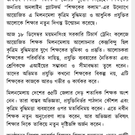
জনপ্রিয় অনলাইন প্ল্যাটফর্ম “শিক্ষকের কলাম”-এর উদ্যোগে
আয়োজিত এ মিলনমেলা কৃত্রিম বুদ্ধিমত্তা ও আধুনিক প্রযুক্তির
আলোকে শিক্ষার নতুন দিগন্ত উন্মোচন করেছে।
আজ ১৮ ডিসেম্বর ময়মনসিংহ সরকারি টিচার্স ট্রেনিং কলেজে
আয়োজিত শিক্ষক মিলনমেলায় আলোচনার কেন্দ্রবিন্দু ছিল
কৃত্রিম বুদ্ধিমত্তার যুগে শিক্ষকের ভূমিকা ও প্রস্তুতি। আলোচকরা
শিক্ষকের পরিবর্তিত দায়িত্ব, প্রযুক্তি ব্যবহারের নৈতিকতা এবং
শ্রেণিকক্ষে এআইয়ের সম্ভাবনা ও সীমাবদ্ধতা তুলে ধরেন।
তাদের অভিমত প্রযুক্তি কখনো শিক্ষকের বিকল্প নয়, এটি
শিক্ষকের কাজকে আরও গভীর ও কার্যকর করে।
মিলনমেলায় দেশের ৩৫টি জেলার দেড় শতাধিক শিক্ষক অংশ
নেন। তারা বাস্তব অভিজ্ঞতা, প্রযুক্তিনির্ভর পাঠদান কৌশল এবং
কৃত্রিম বুদ্ধিমত্তা ব্যবহারের ওপর মতবিনিময় করেন। এতে নবীন
শিক্ষক নতুন অনুপ্রেরণা লাভ করেন, আর অভিজ্ঞরা ভবিষ্যৎ
শিক্ষার দিকে তাকিয়ে নতুন দৃষ্টিভঙ্গি অর্জন করেন।