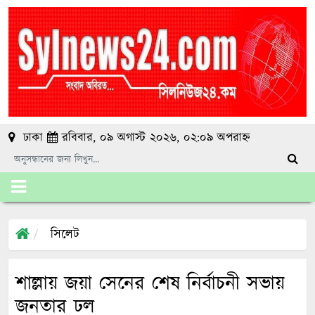
ঢাকা
রবিবার, ০৯ অগাস্ট ২০২৬, ০২:০৯ অপরাহ্ন
সিলেট
শাল্লায় জয়া সেনের শেষ নির্বাচনী সভায়
জনতার ঢল