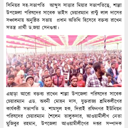
সিনিয়র সহ-সভাপতি আব্দুস সাত্তার মিয়ার সভাপতিত্বে, শাল্লা
উপজেলা পরিষদের সাবেক ভাইস চেয়ারম্যান রান্টু লাল দাসের
সঞ্চালনায় অনুষ্ঠিত সভায় প্রধান অতিথি হিসেবে বক্তব্য রাখেন
সতন্ত্র প্রার্থী ড.জয়া সেনগুপ্তা।
এছাড়া আরো বক্তব্য রাখেন শাল্লা উপজেলা পরিষদের সাবেক
চেয়ারম্যান এড. অবনী মোহন দাস, যুক্তরাজ্য শ্রমিকলীগের
কার্যকরী সভাপতি ড. শামসুল হক, দিরাই রফিনগর ইউনিয়ন
পরিষদের চেয়ারম্যান শৈলেন তালুকদার, আওয়ামীলীগ নেতা
মুজিবুর রহমান, উপজেলা আওয়ামীলীগের দপ্তর সম্পাদক