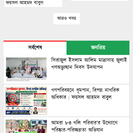
ফয়সল আহমদ বাবুল
আরও খবর
সর্বশেষ
জনপ্রিয়
সিরাজুল ইসলাম আলিম মাদ্রাসায় জুলাই
গণঅভ্যুত্থান দিবস উদযাপন
গণপরিবহনে ধূমপান, বিপন্ন নাগরিক
অধিকার : ফয়সল আহমদ বাবুল
আমরা ৮৩ গলি পরিবার’র উদ্যোগে
পরিষ্কার-পরিচ্ছন্নতা অভিযান